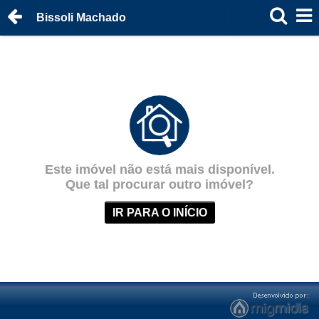
Bissoli Machado
Este imóvel não está mais disponível.
Que tal procurar outro imóvel?
IR PARA O INÍCIO