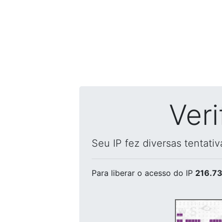
Ver
Seu IP fez diversas tentati
Para liberar o acesso
do IP
216.73