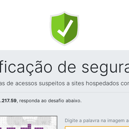
ificação de segur
vas de acessos suspeitos a sites hospedados co
.217.59
, responda ao desafio abaixo.
Digite a palavra na imagem 