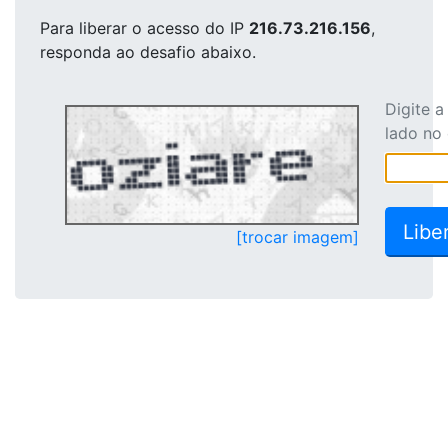
Para liberar o acesso
do IP
216.73.216.156
,
responda ao desafio abaixo.
Digite 
lado no
[trocar imagem]