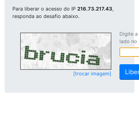
Para liberar o acesso
do IP
216.73.217.43
,
responda ao desafio abaixo.
Digite 
lado no
[trocar imagem]