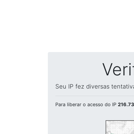
Ver
Seu IP fez diversas tentati
Para liberar o acesso
do IP
216.73