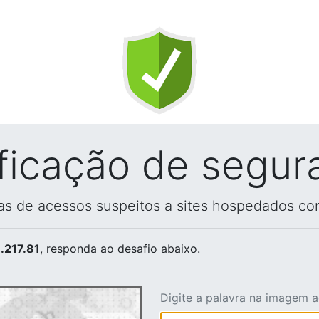
ificação de segur
vas de acessos suspeitos a sites hospedados co
.217.81
, responda ao desafio abaixo.
Digite a palavra na imagem 