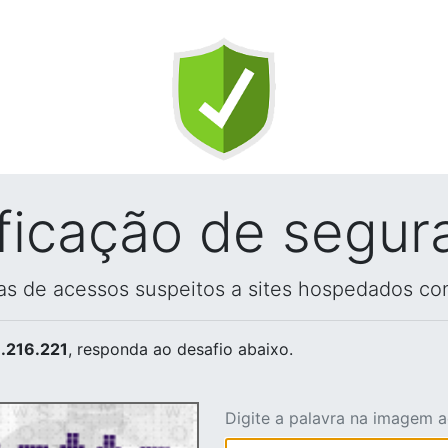
ificação de segur
vas de acessos suspeitos a sites hospedados co
.216.221
, responda ao desafio abaixo.
Digite a palavra na imagem 