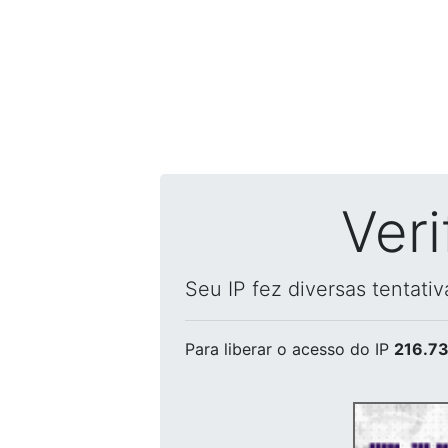
Ver
Seu IP fez diversas tentati
Para liberar o acesso
do IP
216.73