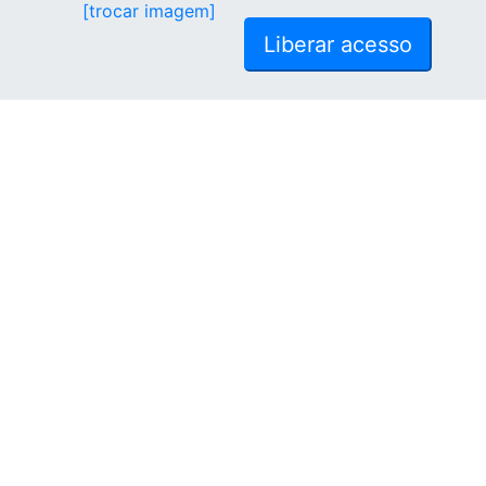
[trocar imagem]