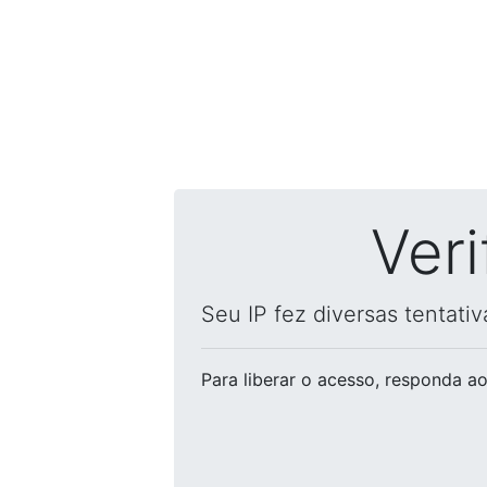
Ver
Seu IP fez diversas tentati
Para liberar o acesso
, responda ao