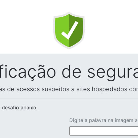
ificação de segur
vas de acessos suspeitos a sites hospedados co
 desafio abaixo.
Digite a palavra na imagem 