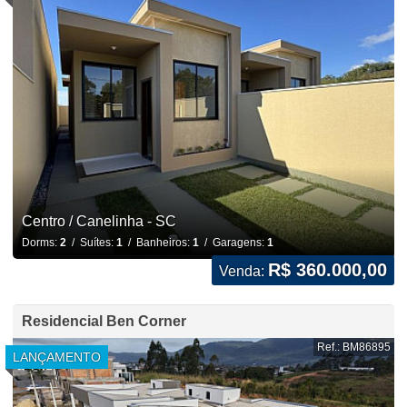
Centro / Canelinha - SC
Dorms:
2
/ Suítes:
1
/ Banheiros:
1
/ Garagens:
1
R$ 360.000,00
Venda:
Residencial Ben Corner
Ref.: BM86895
LANÇAMENTO