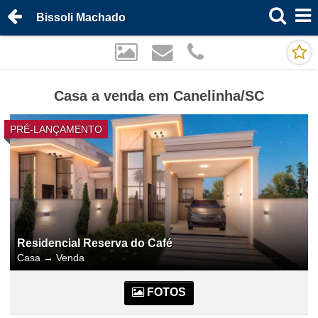
Bissoli Machado
Casa a venda em Canelinha/SC
PRÉ-LANÇAMENTO
Residencial Reserva do Café
Casa
→
Venda
FOTOS