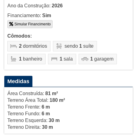
Ano da Construção:
2026
Financiamento:
Sim
Simular Financimento
Cômodos:
2
dormitórios
sendo
1
suíte
1
banheiro
1
sala
1
garagem
Medidas
Área Construída:
81 m²
Terreno Área Total:
180 m²
Terreno Frente:
6 m
Terreno Fundo:
6 m
Terreno Esquerda:
30 m
Terreno Direita:
30 m