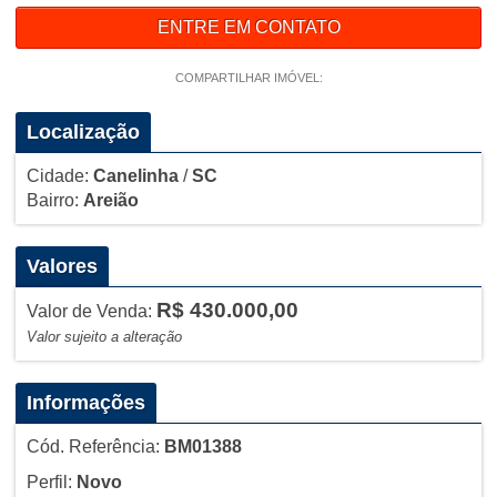
ENTRE EM CONTATO
COMPARTILHAR IMÓVEL:
Localização
Cidade:
Canelinha
/
SC
Bairro:
Areião
Valores
R$ 430.000,00
Valor de Venda:
Valor sujeito a alteração
Informações
Cód. Referência:
BM01388
Perfil:
Novo