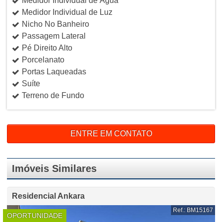
Medidor Individual de Água
Medidor Individual de Luz
Nicho No Banheiro
Passagem Lateral
Pé Direito Alto
Porcelanato
Portas Laqueadas
Suíte
Terreno de Fundo
ENTRE EM CONTATO
Imóveis Similares
Residencial Ankara
Ref.: BM15167
OPORTUNIDADE