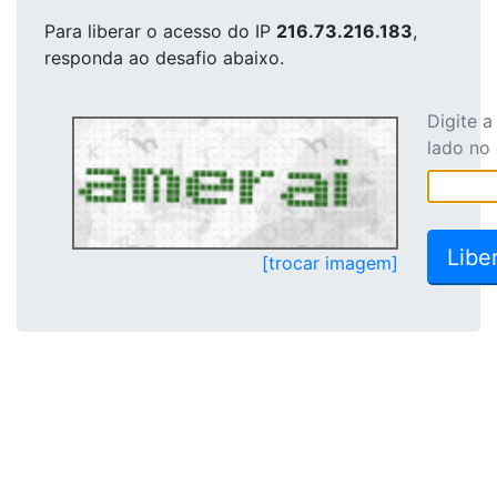
Para liberar o acesso
do IP
216.73.216.183
,
responda ao desafio abaixo.
Digite 
lado no
[trocar imagem]