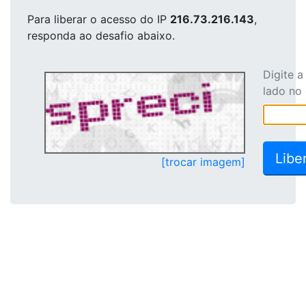
Para liberar o acesso
do IP
216.73.216.143
,
responda ao desafio abaixo.
Digite 
lado no
[trocar imagem]