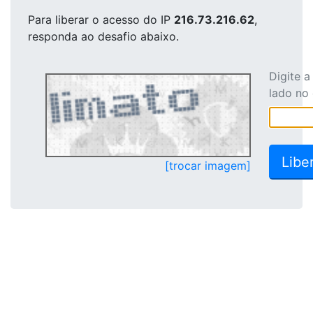
Para liberar o acesso
do IP
216.73.216.62
,
responda ao desafio abaixo.
Digite 
lado no
[trocar imagem]