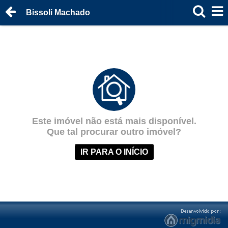
Bissoli Machado
Este imóvel não está mais disponível.
Que tal procurar outro imóvel?
IR PARA O INÍCIO