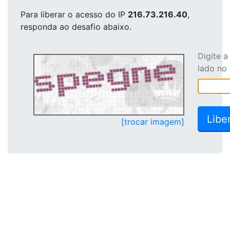
Para liberar o acesso
do IP
216.73.216.40
,
responda ao desafio abaixo.
Digite 
lado no
[trocar imagem]