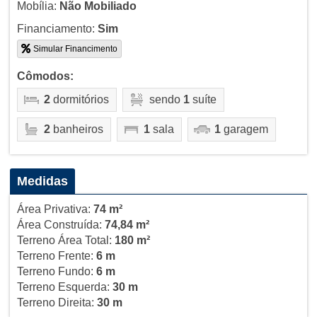
Mobília:
Não Mobiliado
Financiamento:
Sim
Simular Financimento
Cômodos:
2
dormitórios
sendo
1
suíte
2
banheiros
1
sala
1
garagem
Medidas
Área Privativa:
74 m²
Área Construída:
74,84 m²
Terreno Área Total:
180 m²
Terreno Frente:
6 m
Terreno Fundo:
6 m
Terreno Esquerda:
30 m
Terreno Direita:
30 m