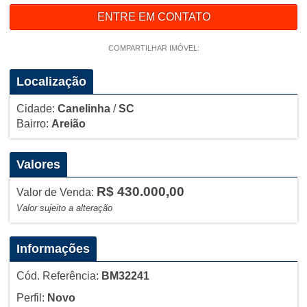
ENTRE EM CONTATO
COMPARTILHAR IMÓVEL:
Localização
Cidade:
Canelinha
/
SC
Bairro:
Areião
Valores
R$ 430.000,00
Valor de Venda:
Valor sujeito a alteração
Informações
Cód. Referência:
BM32241
Perfil:
Novo