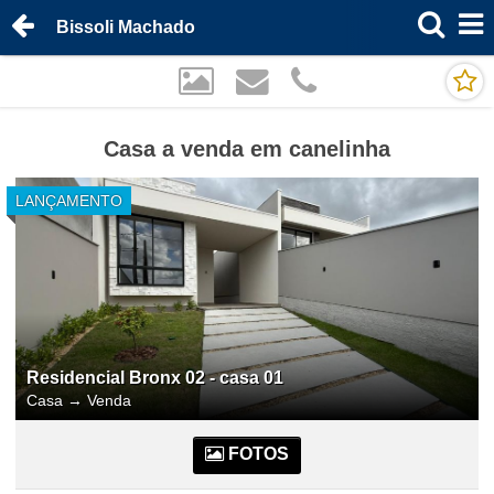
Bissoli Machado
Casa a venda em canelinha
LANÇAMENTO
Residencial Bronx 02 - casa 01
Casa
→
Venda
FOTOS