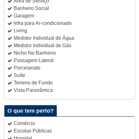
Área de Serviço
Banheiro Social
Garagem
Infra para Ar-condicionado
Living
Medidor Individual de Água
Medidor Individual de Gás
Nicho No Banheiro
Passagem Lateral
Porcelanato
Suíte
Terreno de Fundo
Vista Panorâmica
O que tem perto?
Comércio
Escolas Públicas
Hospital