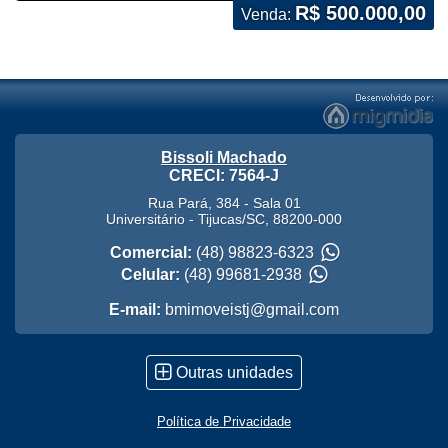
R$ 500.000,00
Venda:
Bissoli Machado
CRECI: 7564-J
Rua Pará, 384 - Sala 01
Universitário
-
Tijucas
/
SC
,
88200-000
Comercial:
(48) 98823-6323
Celular:
(48) 99681-2938
E-mail:
bmimoveistj@gmail.com
Outras unidades
Política de Privacidade