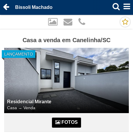
Bissoli Machado
Casa a venda em Canelinha/SC
LANÇAMENTO
Residencial Mirante
Casa
→
Venda
FOTOS