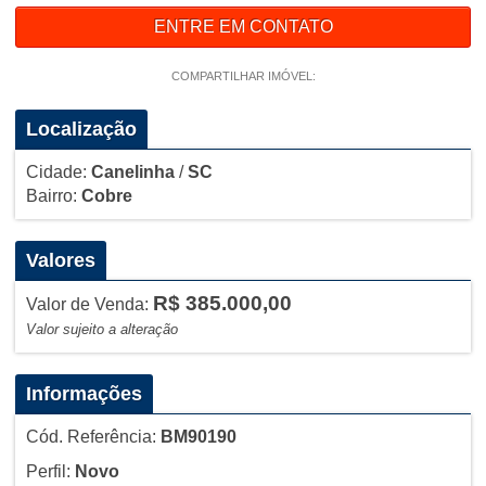
ENTRE EM CONTATO
COMPARTILHAR IMÓVEL:
Localização
Cidade:
Canelinha
/
SC
Bairro:
Cobre
Valores
R$ 385.000,00
Valor de Venda:
Valor sujeito a alteração
Informações
Cód. Referência:
BM90190
Perfil:
Novo