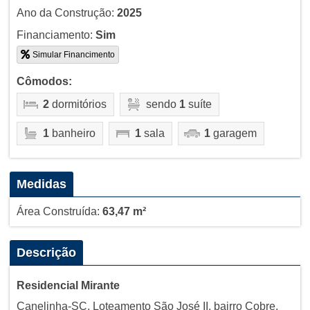
Ano da Construção:
2025
Financiamento:
Sim
Simular Financimento
Cômodos:
2
dormitórios
sendo
1
suíte
1
banheiro
1
sala
1
garagem
Medidas
Área Construída:
63,47 m²
Descrição
Residencial Mirante
Canelinha-SC, Loteamento São José II, bairro Cobre,