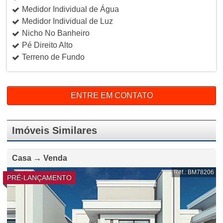
Medidor Individual de Água
Medidor Individual de Luz
Nicho No Banheiro
Pé Direito Alto
Terreno de Fundo
ENTRE EM CONTATO
Imóveis Similares
Casa → Venda
Ref.: BM78206
PRÉ-LANÇAMENTO