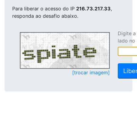
Para liberar o acesso
do IP
216.73.217.33
,
responda ao desafio abaixo.
Digite 
lado no
[trocar imagem]