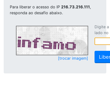
Para liberar o acesso
do IP
216.73.216.111
,
responda ao desafio abaixo.
Digite 
lado no
[trocar imagem]