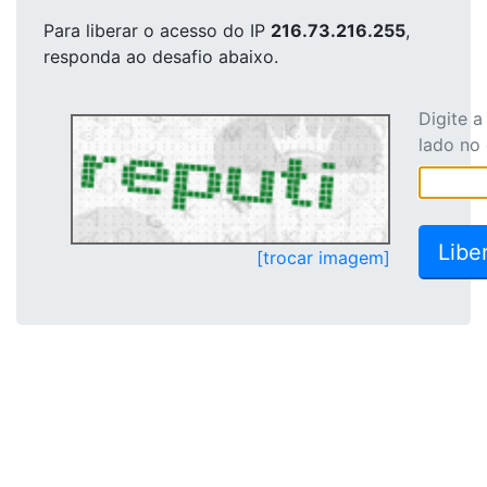
Para liberar o acesso
do IP
216.73.216.255
,
responda ao desafio abaixo.
Digite 
lado no
[trocar imagem]