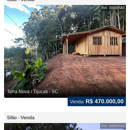
Ref.: BM04580
Terra Nova / Tijucas - SC
R$ 470.000,00
Venda:
Sítio - Venda
Ref.: BM66889