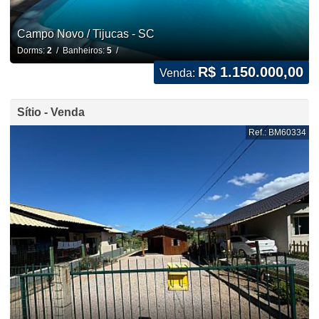
Campo Novo / Tijucas - SC
Dorms:
2
/ Banheiros:
5
/
R$ 1.150.000,00
Venda:
Sítio - Venda
Ref.: BM60334