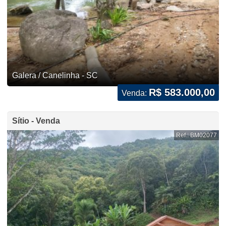
Galera / Canelinha - SC
R$ 583.000,00
Venda:
Sítio - Venda
Ref.: BM02077