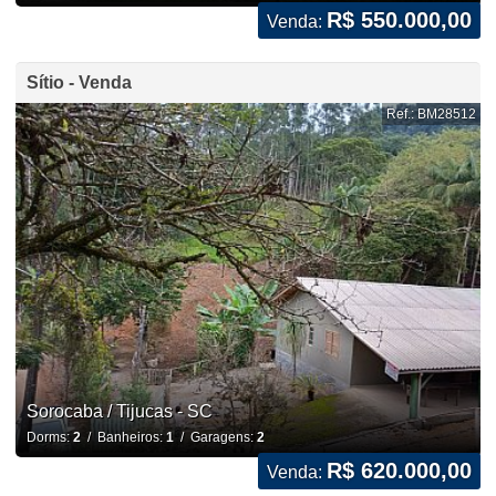
R$ 550.000,00
Venda:
Sítio - Venda
Ref.: BM28512
Sorocaba / Tijucas - SC
Dorms:
2
/ Banheiros:
1
/ Garagens:
2
R$ 620.000,00
Venda: