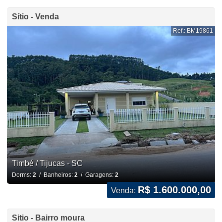
Sítio - Venda
Ref.: BM19861
Timbé / Tijucas - SC
Dorms:
2
/ Banheiros:
2
/ Garagens:
2
R$ 1.600.000,00
Venda:
Sitio - Bairro moura