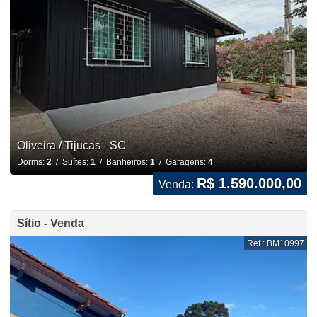
Oliveira / Tijucas - SC
Dorms:
2
/ Suítes:
1
/ Banheiros:
1
/ Garagens:
4
R$ 1.590.000,00
Venda:
Sítio - Venda
Ref.: BM10997