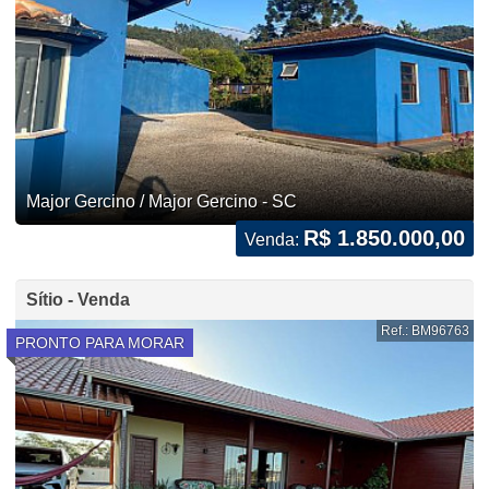
Major Gercino / Major Gercino - SC
R$ 1.850.000,00
Venda:
Sítio - Venda
Ref.: BM96763
PRONTO PARA MORAR