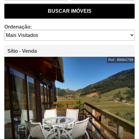
BUSCAR IMÓVEIS
Ordenação:
Sítio - Venda
Ref.: BM84788