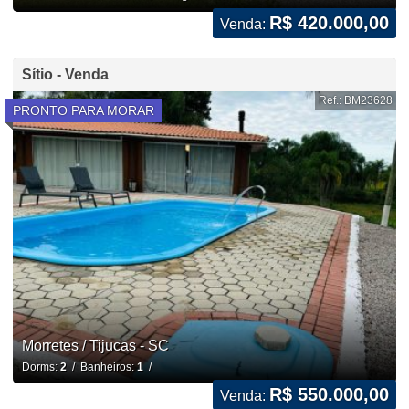
R$ 420.000,00
Venda:
Sítio - Venda
Ref.: BM23628
PRONTO PARA MORAR
Morretes / Tijucas - SC
Dorms:
2
/ Banheiros:
1
/
R$ 550.000,00
Venda: