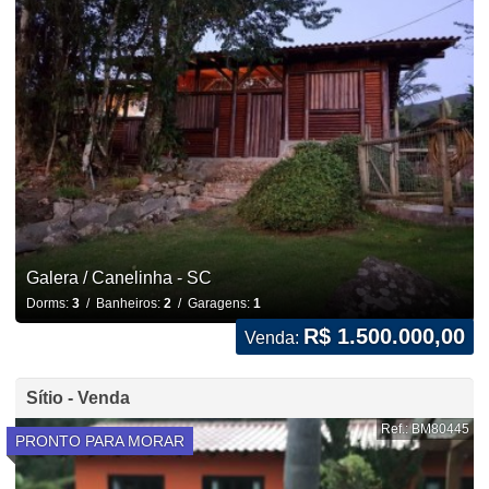
Galera / Canelinha - SC
Dorms:
3
/ Banheiros:
2
/ Garagens:
1
R$ 1.500.000,00
Venda:
Sítio - Venda
Ref.: BM80445
PRONTO PARA MORAR