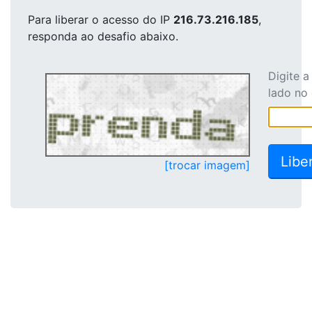
Para liberar o acesso
do IP
216.73.216.185
,
responda ao desafio abaixo.
Digite 
lado no
[trocar imagem]