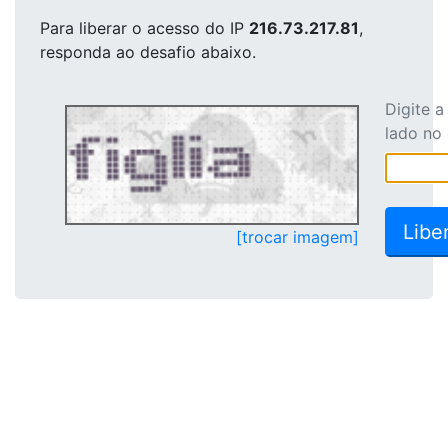
Para liberar o acesso
do IP
216.73.217.81
,
responda ao desafio abaixo.
Digite 
lado no
[trocar imagem]