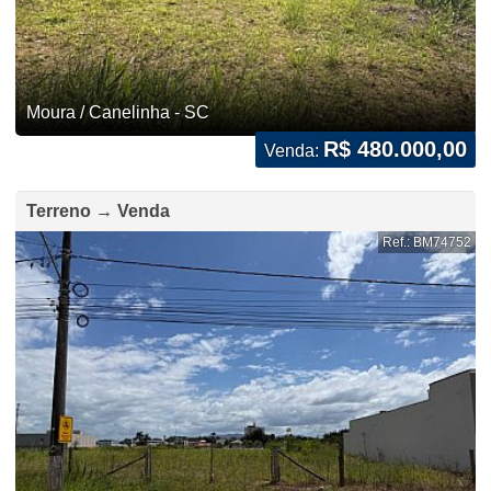
Moura / Canelinha - SC
R$ 480.000,00
Venda:
Terreno → Venda
Ref.: BM74752