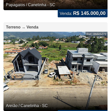
Papagaios / Canelinha - SC
R$ 145.000,00
Venda:
Terreno → Venda
Ref.: BM45274
Areião / Canelinha - SC