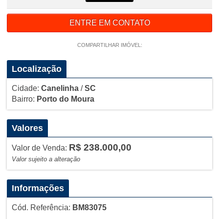
ENTRE EM CONTATO
COMPARTILHAR IMÓVEL:
Localização
Cidade:
Canelinha
/
SC
Bairro:
Porto do Moura
Valores
R$ 238.000,00
Valor de Venda:
Valor sujeito a alteração
Informações
Cód. Referência:
BM83075