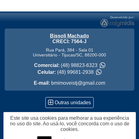
Bissoli Machado
CRECI: 7564-J
Rua Pará, 384 - Sala 01
Universitário
-
Tijucas
/
SC
,
88200-000
Comercial:
(48) 98823-6323
Celular:
(48) 99681-2938
E-mail:
bmimoveistj@gmail.com
Outras unidades
Este site usa cookies para melhorar a sua experiência
Política de Privacidade
no uso do site. Ao usá-lo, você concorda com o uso de
cookies.