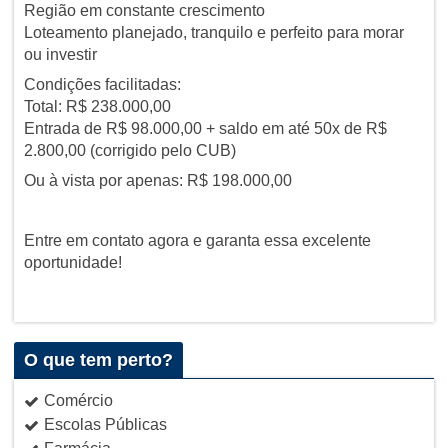
Região em constante crescimento
Loteamento planejado, tranquilo e perfeito para morar
ou investir
Condições facilitadas:
Total: R$ 238.000,00
Entrada de R$ 98.000,00 + saldo em até 50x de R$
2.800,00 (corrigido pelo CUB)
Ou à vista por apenas: R$ 198.000,00
Entre em contato agora e garanta essa excelente
oportunidade!
O que tem perto?
Comércio
Escolas Públicas