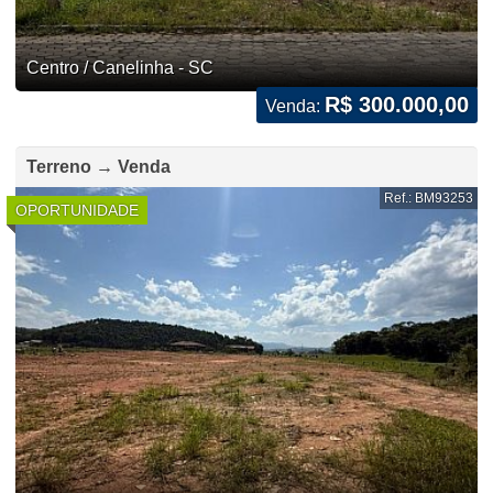
Centro / Canelinha - SC
R$ 300.000,00
Venda:
Terreno → Venda
Ref.: BM93253
OPORTUNIDADE