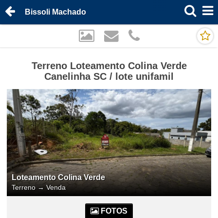
Bissoli Machado
Terreno Loteamento Colina Verde
Canelinha SC / lote unifamil
Loteamento Colina Verde
Terreno
→
Venda
FOTOS