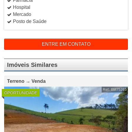
Farmácia
Hospital
Mercado
Posto de Saúde
ENTRE EM CONTATO
Imóveis Similares
Terreno → Venda
Ref.: BM75265
OPORTUNIDADE