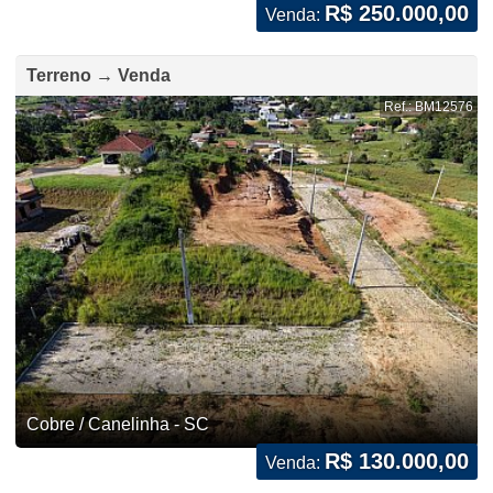
R$ 250.000,00
Venda:
Terreno → Venda
Ref.: BM12576
Cobre / Canelinha - SC
R$ 130.000,00
Venda: