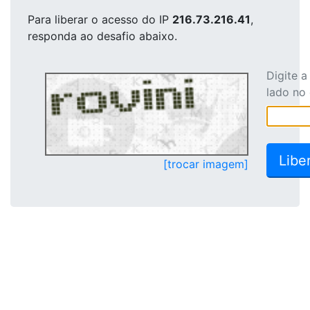
Para liberar o acesso
do IP
216.73.216.41
,
responda ao desafio abaixo.
Digite 
lado no
[trocar imagem]