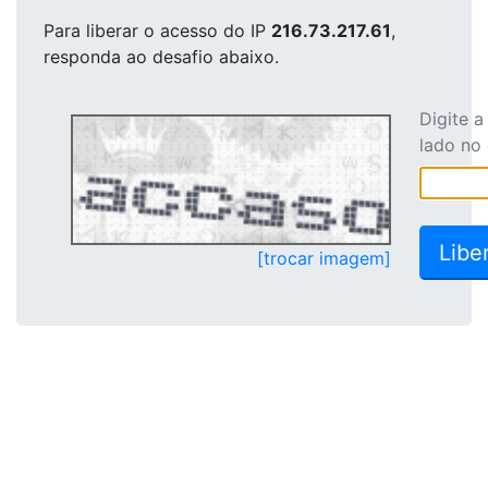
Para liberar o acesso
do IP
216.73.217.61
,
responda ao desafio abaixo.
Digite 
lado no
[trocar imagem]