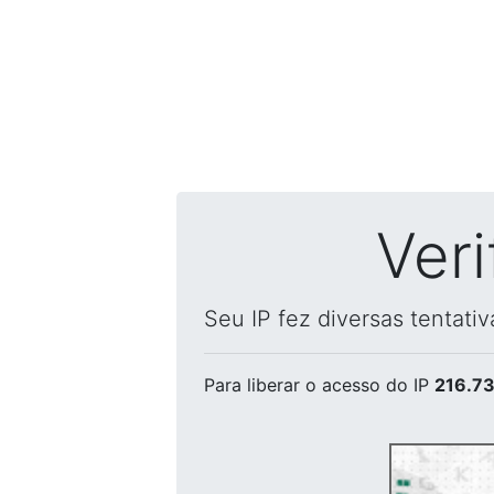
Ver
Seu IP fez diversas tentati
Para liberar o acesso
do IP
216.73