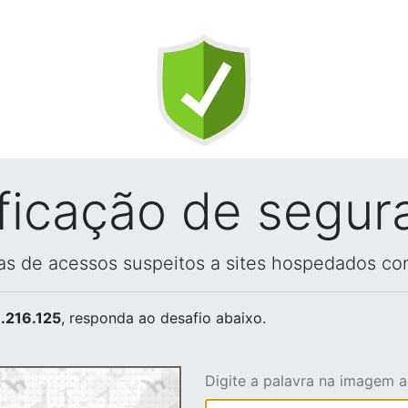
ificação de segur
vas de acessos suspeitos a sites hospedados co
.216.125
, responda ao desafio abaixo.
Digite a palavra na imagem 