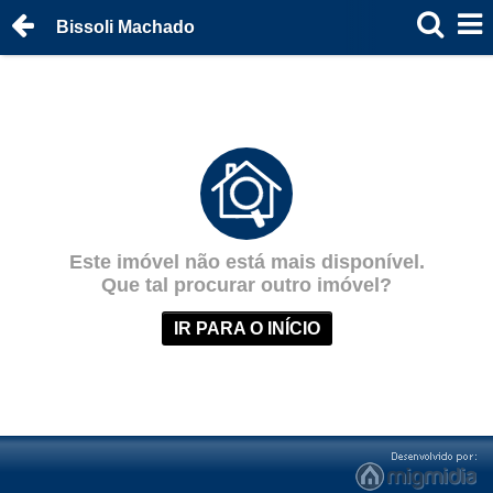
Bissoli Machado
Este imóvel não está mais disponível.
Que tal procurar outro imóvel?
IR PARA O INÍCIO