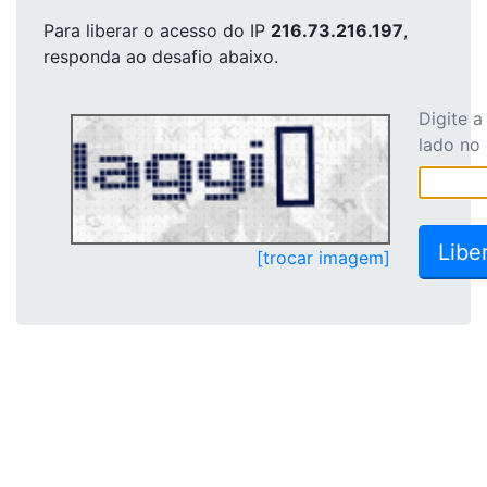
Para liberar o acesso
do IP
216.73.216.197
,
responda ao desafio abaixo.
Digite 
lado no
[trocar imagem]