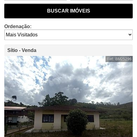
BUSCAR IMÓVEIS
Ordenação:
Sítio - Venda
Ref.: BM25296