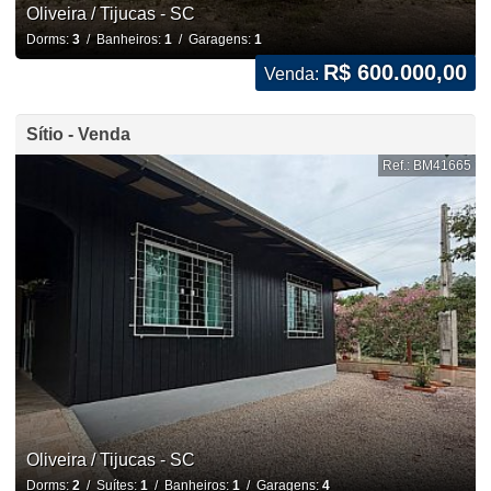
Oliveira / Tijucas - SC
Dorms:
3
/ Banheiros:
1
/ Garagens:
1
R$ 600.000,00
Venda:
Sítio - Venda
Ref.: BM41665
Oliveira / Tijucas - SC
Dorms:
2
/ Suítes:
1
/ Banheiros:
1
/ Garagens:
4