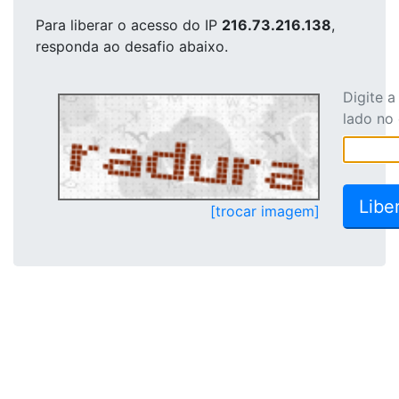
Para liberar o acesso
do IP
216.73.216.138
,
responda ao desafio abaixo.
Digite 
lado no
[trocar imagem]