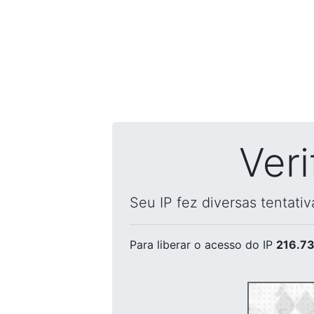
Ver
Seu IP fez diversas tentati
Para liberar o acesso
do IP
216.73