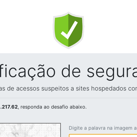
ificação de segur
vas de acessos suspeitos a sites hospedados co
.217.62
, responda ao desafio abaixo.
Digite a palavra na imagem 