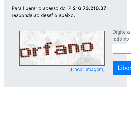
Para liberar o acesso
do IP
216.73.216.37
,
responda ao desafio abaixo.
Digite 
lado no
[trocar imagem]