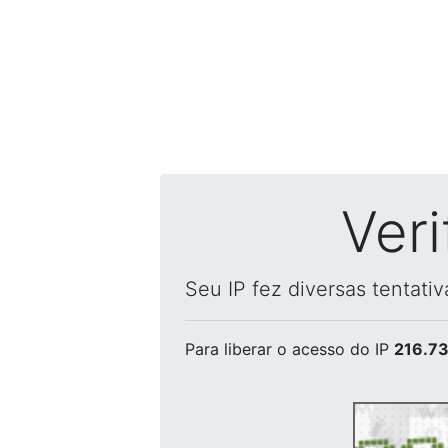
Ver
Seu IP fez diversas tentati
Para liberar o acesso
do IP
216.73