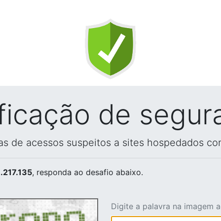
ificação de segur
vas de acessos suspeitos a sites hospedados co
.217.135
, responda ao desafio abaixo.
Digite a palavra na imagem 