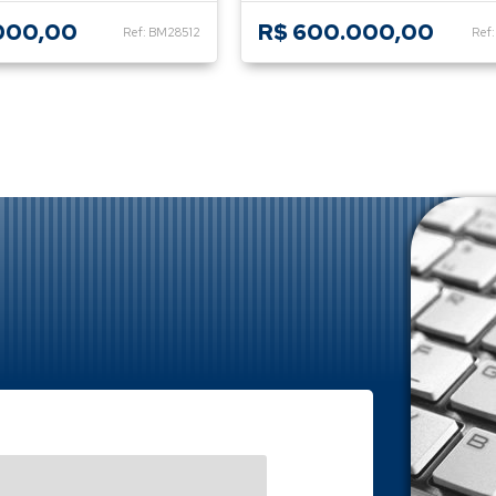
000,00
R$ 600.000,00
Ref: BM28512
Ref