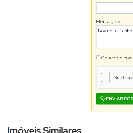
Mensagem:
Concordo com
ENVIAR PO
Imóveis Similares