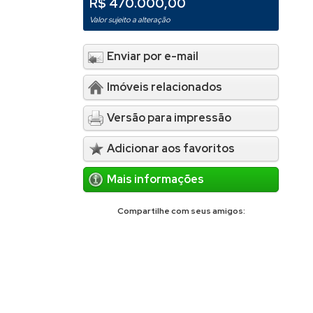
R$ 470.000,00
Valor sujeito a alteração
Enviar por e-mail
Imóveis relacionados
Versão para impressão
Adicionar aos favoritos
Mais informações
Compartilhe com seus amigos: