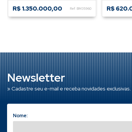
R$ 1.350.000,00
R$ 620.
Ref: BM35960
Newsletter
» Cadastre seu e-mail e receba novidades exclusivas.
Nome: