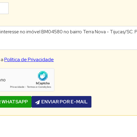
 a
Política de Privacidade
R WHATSAPP
ENVIAR POR E-MAIL