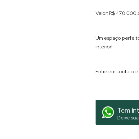
Valor: R$ 470.000,
Um espaço perfeito
interior!
Entre em contato e
Tem int
Deixe sua