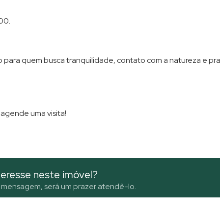
00.
 para quem busca tranquilidade, contato com a natureza e pra
 agende uma visita!
eresse neste imóvel?
 mensagem, será um prazer atendê-lo.