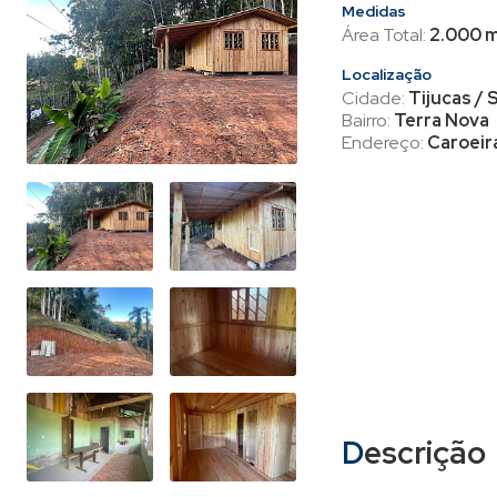
Medidas
Área Total:
2.000 m
Localização
Cidade:
Tijucas / 
Bairro:
Terra Nova
Endereço:
Caroeir
Descrição