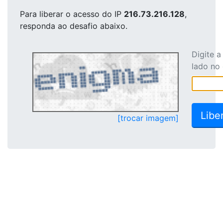
Para liberar o acesso
do IP
216.73.216.128
,
responda ao desafio abaixo.
Digite 
lado no
[trocar imagem]