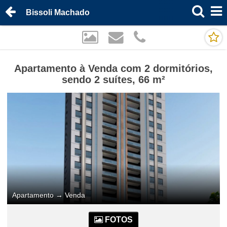
Bissoli Machado
Apartamento à Venda com 2 dormitórios,
sendo 2 suítes, 66 m²
Apartamento
→
Venda
FOTOS