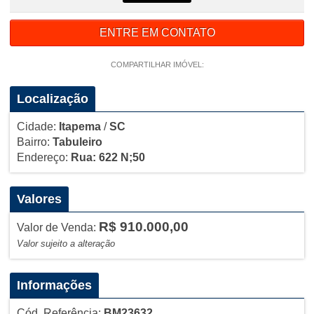
ENTRE EM CONTATO
COMPARTILHAR IMÓVEL:
Localização
Cidade:
Itapema
/
SC
Bairro:
Tabuleiro
Endereço:
Rua: 622 N;50
Valores
R$ 910.000,00
Valor de Venda:
Valor sujeito a alteração
Informações
Cód. Referência:
BM23632