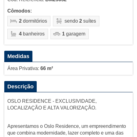
Cômodos:
2
dormitórios
sendo
2
suítes
4
banheiros
1
garagem
Medidas
Área Privativa:
66 m²
Descrição
OSLO RESIDENCE - EXCLUSIVIDADE,
LOCALIZAÇÃO E ALTA VALORIZAÇÃO.
Apresentamos o Oslo Residence, um empreendimento
que combina modernidade, lazer completo e uma das