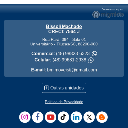
Bissoli Machado
CRECI: 7564-J
Rua Pará, 384 - Sala 01
Universitário
-
Tijucas
/
SC
,
88200-000
Comercial:
(48) 98823-6323
Celular:
(48) 99681-2938
E-mail:
bmimoveistj@gmail.com
Outras unidades
Política de Privacidade