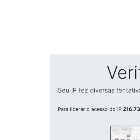
Ver
Seu IP fez diversas tentati
Para liberar o acesso
do IP
216.73