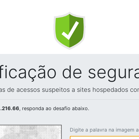
ificação de segur
vas de acessos suspeitos a sites hospedados co
.216.66
, responda ao desafio abaixo.
Digite a palavra na imagem 