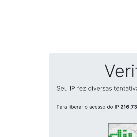
Ver
Seu IP fez diversas tentati
Para liberar o acesso
do IP
216.73