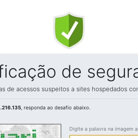
ificação de segur
vas de acessos suspeitos a sites hospedados co
.216.135
, responda ao desafio abaixo.
Digite a palavra na imagem 