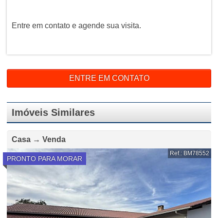
Entre em contato e agende sua visita.
ENTRE EM CONTATO
Imóveis Similares
Casa → Venda
Ref.: BM78552
PRONTO PARA MORAR