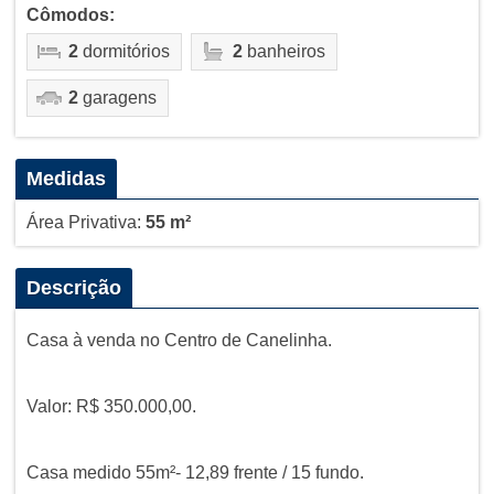
Cômodos:
2
dormitórios
2
banheiros
2
garagens
Medidas
Área Privativa:
55 m²
Descrição
Casa à venda no Centro de Canelinha.
Valor: R$ 350.000,00.
Casa medido 55m²- 12,89 frente / 15 fundo.