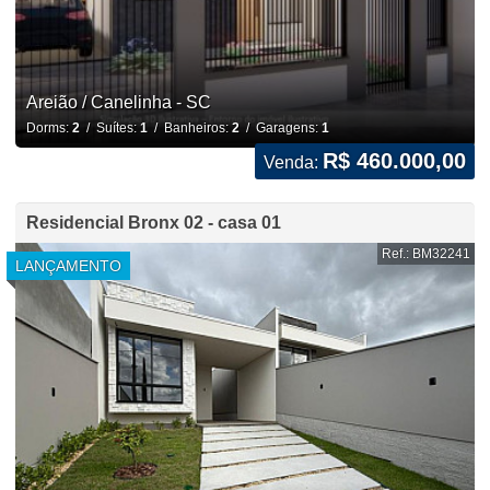
Areião / Canelinha - SC
Dorms:
2
/ Suítes:
1
/ Banheiros:
2
/ Garagens:
1
R$ 460.000,00
Venda:
Residencial Bronx 02 - casa 01
Ref.: BM32241
LANÇAMENTO