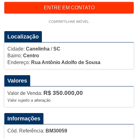
ENTRE EM CONTATO
COMPARTILHAR IMÓVEL:
Localização
Cidade:
Canelinha
/
SC
Bairro:
Centro
Endereço:
Rua Antônio Adolfo de Sousa
Valores
R$ 350.000,00
Valor de Venda:
Valor sujeito a alteração
Informações
Cód. Referência:
BM30059