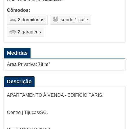
Cômodos:
2
dormitórios
sendo
1
suíte
2
garagens
Medidas
Área Privativa:
78 m²
Descrição
APARTAMENTO À VENDA - EDIFÍCIO PARIS.
Centro | Tijucas/SC.