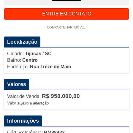
ENTRE EM CONTATO
COMPARTILHAR IMÓVEL:
Localização
Cidade:
Tijucas
/
SC
Bairro:
Centro
Endereço:
Rua Treze de Maio
Valores
R$ 950.000,00
Valor de Venda:
Valor sujeito a alteração
Informações
Cód. Referência:
BM88422