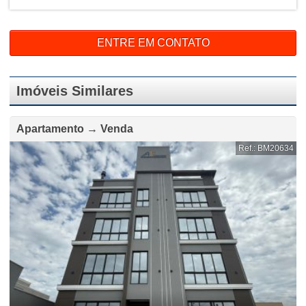
ENTRE EM CONTATO
Imóveis Similares
Apartamento → Venda
Ref.: BM20634