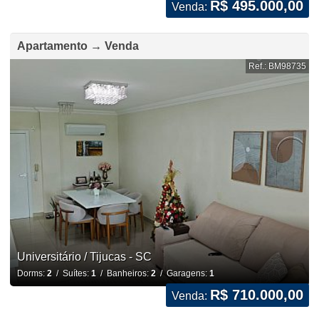
R$ 495.000,00
Venda:
Apartamento → Venda
Ref.: BM98735
Universitário / Tijucas - SC
Dorms:
2
/ Suítes:
1
/ Banheiros:
2
/ Garagens:
1
R$ 710.000,00
Venda: