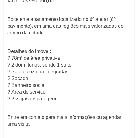
Valor: R$ 950.000,00.
Excelente apartamento localizado no 6º andar (8º
pavimento), em uma das regiões mais valorizadas do
centro da cidade.
Detalhes do imóvel:
? 78m² de área privativa
? 2 dormitórios, sendo 1 suíte
? Sala e cozinha integradas
? Sacada
? Banheiro social
? Área de serviço
? 2 vagas de garagem.
Entre em contato para mais informações ou agendar
uma visita.