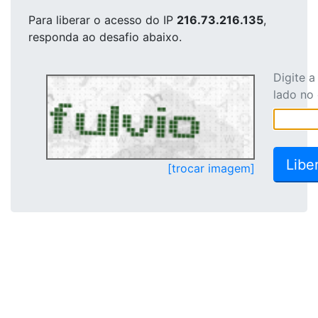
Para liberar o acesso
do IP
216.73.216.135
,
responda ao desafio abaixo.
Digite 
lado no
[trocar imagem]