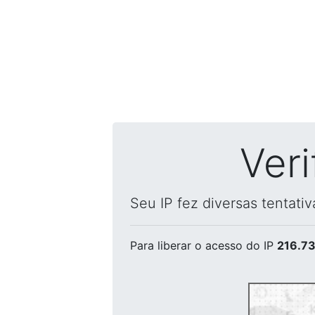
Ver
Seu IP fez diversas tentati
Para liberar o acesso
do IP
216.73