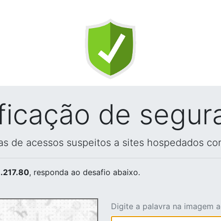
ificação de segur
vas de acessos suspeitos a sites hospedados co
.217.80
, responda ao desafio abaixo.
Digite a palavra na imagem 