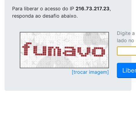
Para liberar o acesso
do IP
216.73.217.23
,
responda ao desafio abaixo.
Digite 
lado no
[trocar imagem]