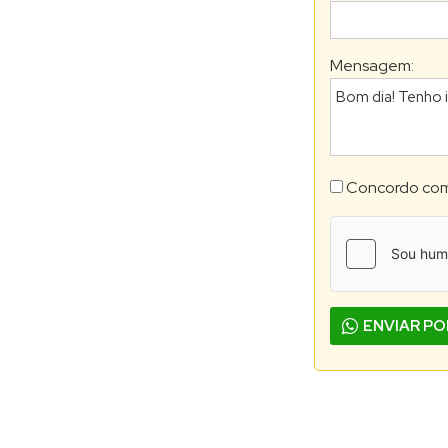
Mensagem:
Concordo co
ENVIAR P