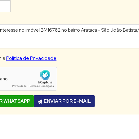
m a
Política de Privacidade
OR WHATSAPP
ENVIAR POR E-MAIL