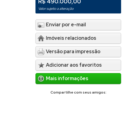
R$ 490.000,00
Valor sujeito a alteração
Enviar por e-mail
Imóveis relacionados
Versão para impressão
Adicionar aos favoritos
Mais informações
Compartilhe com seus amigos: