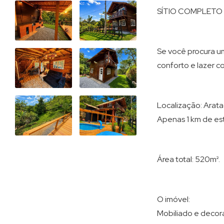
SÍTIO COMPLETO 
Se você procura um
conforto e lazer c
Localização: Arata
Apenas 1 km de est
Área total: 520m².
O imóvel:
Mobiliado e decor