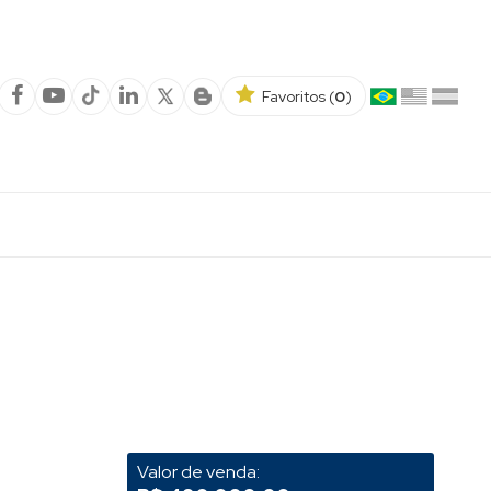
Favoritos (
0
)
Valor de venda: