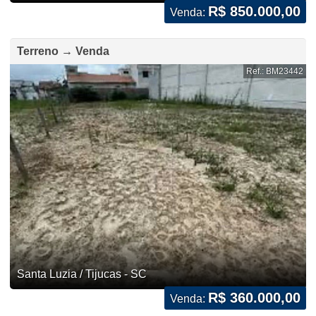
R$ 850.000,00
Venda:
Terreno → Venda
Ref.: BM23442
Santa Luzia / Tijucas - SC
R$ 360.000,00
Venda: