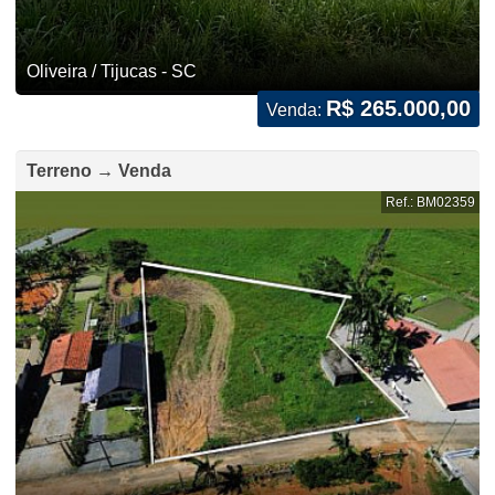
Oliveira / Tijucas - SC
R$ 265.000,00
Venda:
Terreno → Venda
Ref.: BM02359