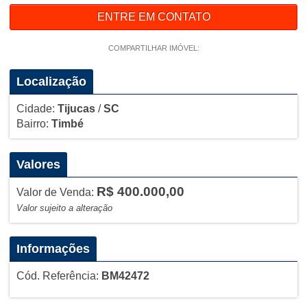
ENTRE EM CONTATO
COMPARTILHAR IMÓVEL:
Localização
Cidade:
Tijucas
/
SC
Bairro:
Timbé
Valores
R$ 400.000,00
Valor de Venda:
Valor sujeito a alteração
Informações
Cód. Referência:
BM42472