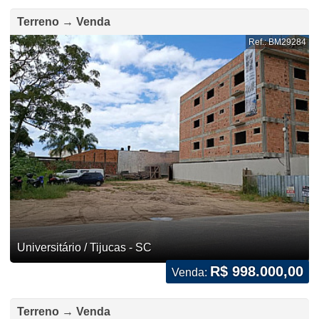
Terreno → Venda
Ref.: BM29284
Universitário / Tijucas - SC
R$ 998.000,00
Venda:
Terreno → Venda