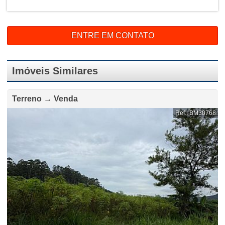
ENTRE EM CONTATO
Imóveis Similares
Terreno → Venda
Ref.: BM30768