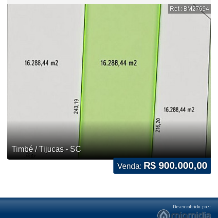
Ref.: BM27694
Timbé / Tijucas - SC
R$ 900.000,00
Venda: