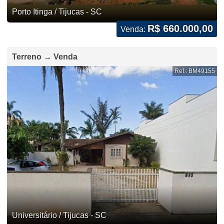
Porto Itinga / Tijucas - SC
R$ 660.000,00
Venda:
Terreno → Venda
Ref.: BM49155
Universitário / Tijucas - SC