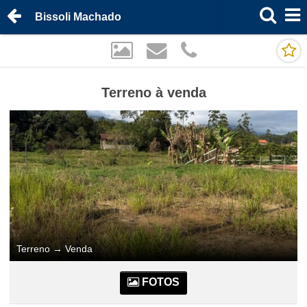
Bissoli Machado
Terreno à venda
Terreno
→
Venda
FOTOS