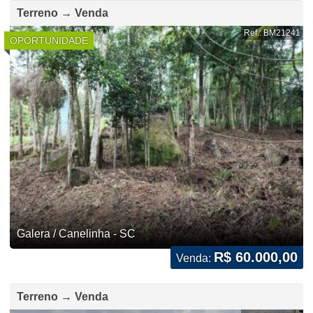
Terreno → Venda
Ref.: BM21241
OPORTUNIDADE
Galera / Canelinha - SC
R$ 60.000,00
Venda:
Terreno → Venda