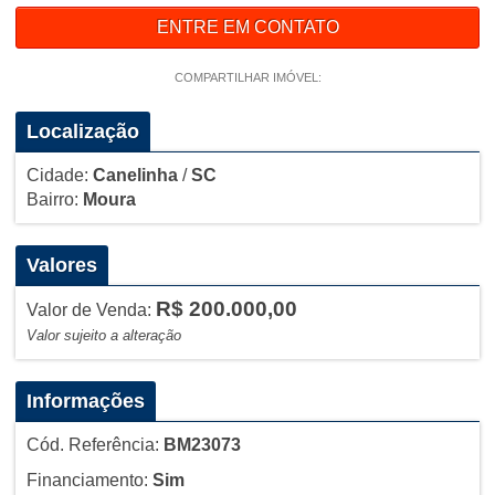
ENTRE EM CONTATO
COMPARTILHAR IMÓVEL:
Localização
Cidade:
Canelinha
/
SC
Bairro:
Moura
Valores
R$ 200.000,00
Valor de Venda:
Valor sujeito a alteração
Informações
Cód. Referência:
BM23073
Financiamento:
Sim