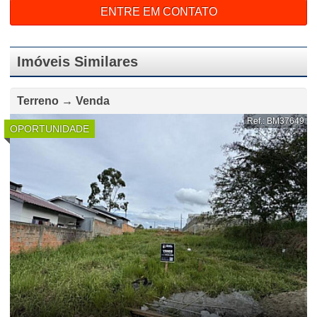
ENTRE EM CONTATO
Imóveis Similares
Terreno → Venda
Ref.: BM37649
OPORTUNIDADE