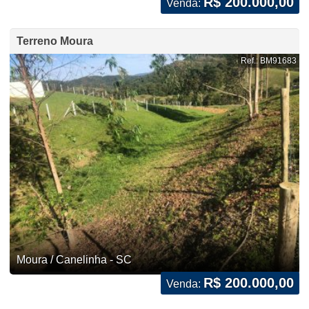
R$ 200.000,00
Venda:
Terreno Moura
Ref.: BM91683
Moura / Canelinha - SC
R$ 200.000,00
Venda: