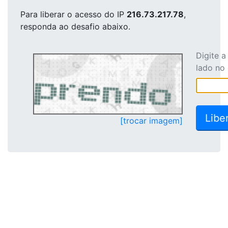
Para liberar o acesso
do IP
216.73.217.78
,
responda ao desafio abaixo.
Digite 
lado no
[trocar imagem]