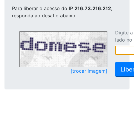
Para liberar o acesso
do IP
216.73.216.212
,
responda ao desafio abaixo.
Digite 
lado no
[trocar imagem]