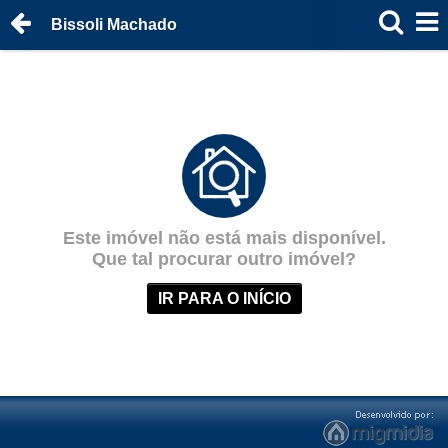
Bissoli Machado
Este imóvel não está mais disponível.
Que tal procurar outro imóvel?
IR PARA O INÍCIO