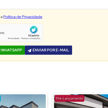
 a
Política de Privacidade
R WHATSAPP
ENVIAR POR E-MAIL
Pré-Lançamento