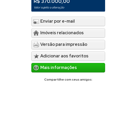
R$ 370.000,00
Valor sujeito a alteração
Enviar por e-mail
Imóveis relacionados
Versão para impressão
Adicionar aos favoritos
Mais informações
Compartilhe com seus amigos: