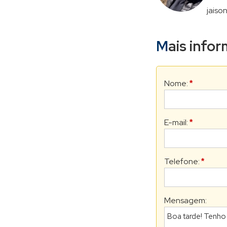
jaiso
Mais inf
Nome:
*
E-mail:
*
Telefone:
*
Mensagem: