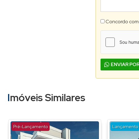
Concordo com
ENVIAR PO
Imóveis Similares
Pré-Lançamento
Lançamento