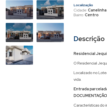
Localização
Cidade:
Canelinha
Bairro:
Centro
Descrição
Residencial Jequi
O Residencial Jequ
Localizado no Lotea
vida.
Entrada parcelad
DOCUMENTAÇÃO 
Características do 