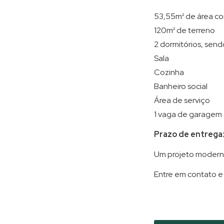
53,55m² de área co
120m² de terreno
2 dormitórios, sendo
Sala
Cozinha
Banheiro social
Área de serviço
1 vaga de garagem
Prazo de entrega
Um projeto moderno,
Entre em contato e