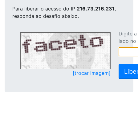
Para liberar o acesso
do IP
216.73.216.231
,
responda ao desafio abaixo.
Digite 
lado no
[trocar imagem]